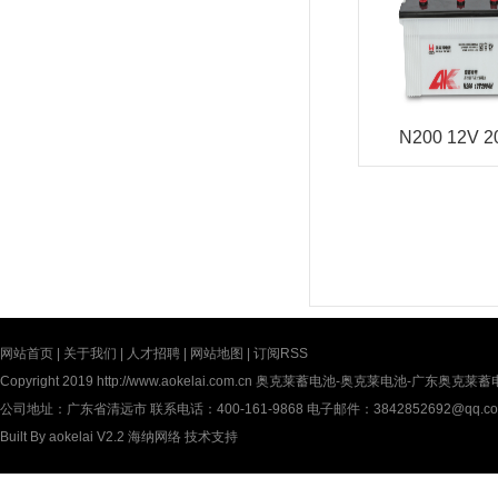
N200 12V 2
网站首页
|
关于我们
|
人才招聘
|
网站地图
|
订阅RSS
Copyright 2019
http://www.aokelai.com.cn
奥克莱蓄电池-奥克莱电池-广东奥克莱蓄电池(中
公司地址：广东省清远市 联系电话：400-161-9868 电子邮件：3842852692@qq.c
Built By
aokelai V2.2
海纳网络
技术支持