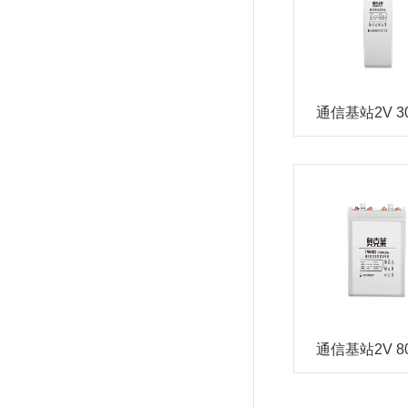
通信基站2V 3
通信基站2V 8