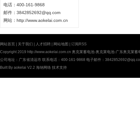
电话：400-161-9868
邮件：3842852692@qq.com
网站：
http://www.aokelai.com.cn
网站首页
|
关于我们
|
人才招聘
|
网站地图
|
订阅RSS
Copyright 2019
http://www.aokelai.com.cn
奥克莱蓄电池-奥克莱电池-广东奥克莱蓄电池(中
公司地址：广东省清远市 联系电话：400-161-9868 电子邮件：3842852692@qq.c
Built By
aokelai V2.2
海纳网络
技术支持