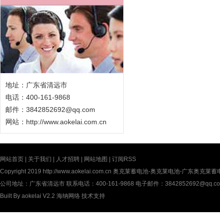
地址：广东省清远市
电话：400-161-9868
邮件：3842852692@qq.com
网站：
http://www.aokelai.com.cn
网站首页
|
关于我们
|
人才招聘
|
网站地图
|
订阅RSS
Copyright 2019
http://www.aokelai.com.cn
奥克莱蓄电池-奥克莱电池-广东奥克莱蓄电池(中
公司地址：广东省清远市 联系电话：400-161-9868 电子邮件：3842852692@qq.c
Built By
aokelai V2.2
海纳网络
技术支持