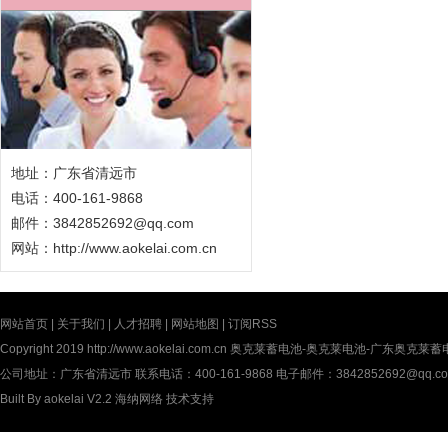
地址：广东省清远市
电话：400-161-9868
邮件：3842852692@qq.com
网站：
http://www.aokelai.com.cn
网站首页
|
关于我们
|
人才招聘
|
网站地图
|
订阅RSS
Copyright 2019
http://www.aokelai.com.cn
奥克莱蓄电池-奥克莱电池-广东奥克莱蓄电池(中
公司地址：广东省清远市 联系电话：400-161-9868 电子邮件：3842852692@qq.c
Built By
aokelai V2.2
海纳网络
技术支持