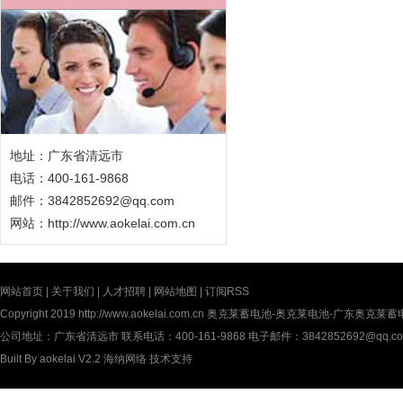
地址：广东省清远市
电话：400-161-9868
邮件：3842852692@qq.com
网站：
http://www.aokelai.com.cn
网站首页
|
关于我们
|
人才招聘
|
网站地图
|
订阅RSS
Copyright 2019
http://www.aokelai.com.cn
奥克莱蓄电池-奥克莱电池-广东奥克莱蓄电池(中
公司地址：广东省清远市 联系电话：400-161-9868 电子邮件：3842852692@qq.c
Built By
aokelai V2.2
海纳网络
技术支持