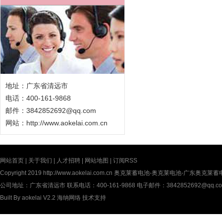
地址：广东省清远市
电话：400-161-9868
邮件：3842852692@qq.com
网站：
http://www.aokelai.com.cn
网站首页
|
关于我们
|
人才招聘
|
网站地图
|
订阅RSS
Copyright 2019
http://www.aokelai.com.cn
奥克莱蓄电池-奥克莱电池-广东奥克莱蓄电池(中
公司地址：广东省清远市 联系电话：400-161-9868 电子邮件：3842852692@qq.c
Built By
aokelai V2.2
海纳网络
技术支持